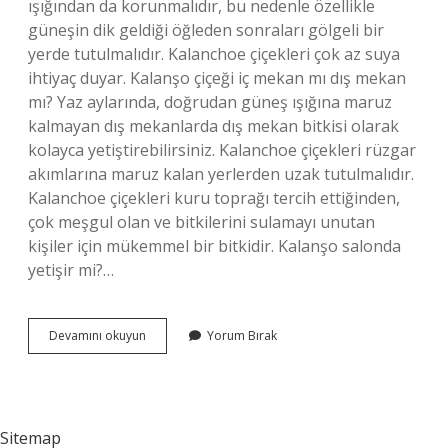
ışığından da korunmalıdır, bu nedenle özellikle
güneşin dik geldiği öğleden sonraları gölgeli bir
yerde tutulmalıdır. Kalanchoe çiçekleri çok az suya
ihtiyaç duyar. Kalanşo çiçeği iç mekan mı dış mekan
mı? Yaz aylarında, doğrudan güneş ışığına maruz
kalmayan dış mekanlarda dış mekan bitkisi olarak
kolayca yetiştirebilirsiniz. Kalanchoe çiçekleri rüzgar
akımlarına maruz kalan yerlerden uzak tutulmalıdır.
Kalanchoe çiçekleri kuru toprağı tercih ettiğinden,
çok meşgul olan ve bitkilerini sulamayı unutan
kişiler için mükemmel bir bitkidir. Kalanşo salonda
yetişir mi?…
Kalanşo
Devamını okuyun
Yorum Bırak
Çiçeği
Salonda
Yetişir
Mi
Sitemap