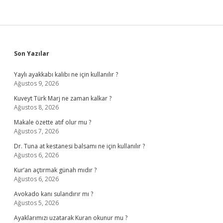
Sidebar
Son Yazılar
Yaylı ayakkabı kalıbı ne için kullanılır ?
Ağustos 9, 2026
Kuveyt Türk Marj ne zaman kalkar ?
Ağustos 8, 2026
Makale özette atıf olur mu ?
Ağustos 7, 2026
Dr. Tuna at kestanesi balsamı ne için kullanılır ?
Ağustos 6, 2026
Kur’an açtırmak günah mıdır ?
Ağustos 6, 2026
Avokado kanı sulandırır mı ?
Ağustos 5, 2026
Ayaklarımızı uzatarak Kuran okunur mu ?