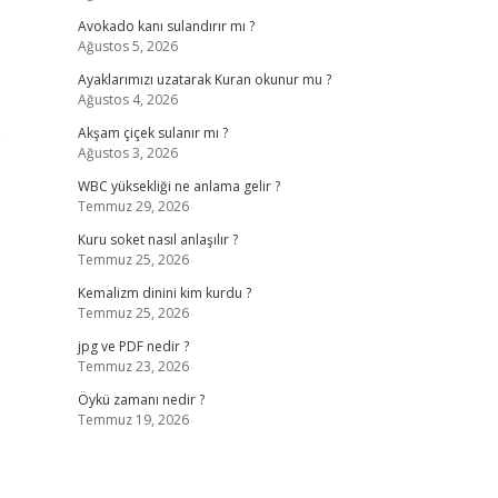
Avokado kanı sulandırır mı ?
Ağustos 5, 2026
Ayaklarımızı uzatarak Kuran okunur mu ?
Ağustos 4, 2026
e
Akşam çiçek sulanır mı ?
Ağustos 3, 2026
WBC yüksekliği ne anlama gelir ?
Temmuz 29, 2026
Kuru soket nasıl anlaşılır ?
Temmuz 25, 2026
Kemalizm dinini kim kurdu ?
Temmuz 25, 2026
jpg ve PDF nedir ?
Temmuz 23, 2026
Öykü zamanı nedir ?
Temmuz 19, 2026