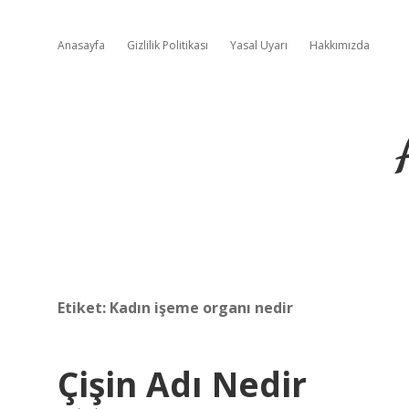
Anasayfa
Gizlilik Politikası
Yasal Uyarı
Hakkımızda
Etiket:
Kadın işeme organı nedir
Çişin Adı Nedir