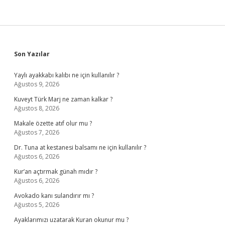
Sidebar
Son Yazılar
Yaylı ayakkabı kalıbı ne için kullanılır ?
Ağustos 9, 2026
Kuveyt Türk Marj ne zaman kalkar ?
Ağustos 8, 2026
Makale özette atıf olur mu ?
Ağustos 7, 2026
Dr. Tuna at kestanesi balsamı ne için kullanılır ?
Ağustos 6, 2026
Kur’an açtırmak günah mıdır ?
Ağustos 6, 2026
Avokado kanı sulandırır mı ?
Ağustos 5, 2026
Ayaklarımızı uzatarak Kuran okunur mu ?