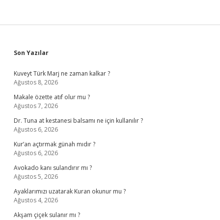
Sidebar
Son Yazılar
Kuveyt Türk Marj ne zaman kalkar ?
Ağustos 8, 2026
Makale özette atıf olur mu ?
Ağustos 7, 2026
Dr. Tuna at kestanesi balsamı ne için kullanılır ?
Ağustos 6, 2026
Kur’an açtırmak günah mıdır ?
Ağustos 6, 2026
Avokado kanı sulandırır mı ?
Ağustos 5, 2026
Ayaklarımızı uzatarak Kuran okunur mu ?
Ağustos 4, 2026
Akşam çiçek sulanır mı ?