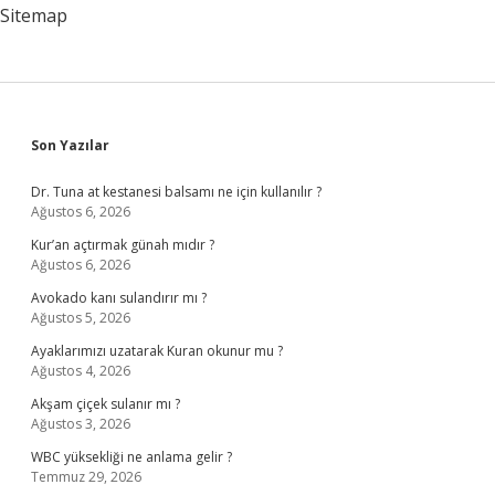
Sitemap
Sidebar
Son Yazılar
Dr. Tuna at kestanesi balsamı ne için kullanılır ?
Ağustos 6, 2026
Kur’an açtırmak günah mıdır ?
Ağustos 6, 2026
Avokado kanı sulandırır mı ?
Ağustos 5, 2026
Ayaklarımızı uzatarak Kuran okunur mu ?
Ağustos 4, 2026
Akşam çiçek sulanır mı ?
Ağustos 3, 2026
WBC yüksekliği ne anlama gelir ?
Temmuz 29, 2026