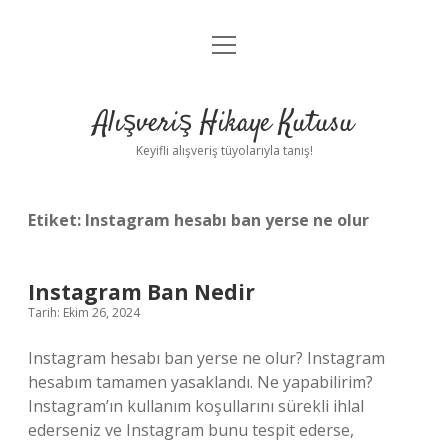
menüyü
Anasayfa
aç
Gizlilik Politikası
Alışveriş Hikaye Kutusu
Yasal Uyarı
Keyifli alışveriş tüyolarıyla tanış!
Hakkımızda
Etiket:
Instagram hesabı ban yerse ne olur
Instagram Ban Nedir
Tarih: Ekim 26, 2024
Instagram hesabı ban yerse ne olur? Instagram
hesabım tamamen yasaklandı. Ne yapabilirim?
Instagram’ın kullanım koşullarını sürekli ihlal
ederseniz ve Instagram bunu tespit ederse,