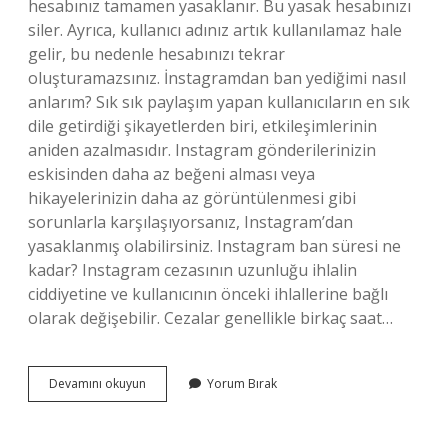
hesabınız tamamen yasaklanır. Bu yasak hesabınızı
siler. Ayrıca, kullanıcı adınız artık kullanılamaz hale
gelir, bu nedenle hesabınızı tekrar
oluşturamazsınız. İnstagramdan ban yediğimi nasıl
anlarım? Sık sık paylaşım yapan kullanıcıların en sık
dile getirdiği şikayetlerden biri, etkileşimlerinin
aniden azalmasıdır. Instagram gönderilerinizin
eskisinden daha az beğeni alması veya
hikayelerinizin daha az görüntülenmesi gibi
sorunlarla karşılaşıyorsanız, Instagram’dan
yasaklanmış olabilirsiniz. Instagram ban süresi ne
kadar? Instagram cezasının uzunluğu ihlalin
ciddiyetine ve kullanıcının önceki ihlallerine bağlı
olarak değişebilir. Cezalar genellikle birkaç saat…
Instagram
Devamını okuyun
Yorum Bırak
Ban
Nedir