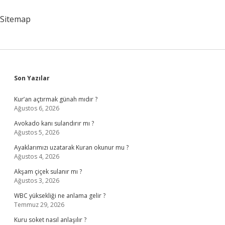
Sitemap
Sidebar
Son Yazılar
Kur’an açtırmak günah mıdır ?
Ağustos 6, 2026
Avokado kanı sulandırır mı ?
Ağustos 5, 2026
Ayaklarımızı uzatarak Kuran okunur mu ?
Ağustos 4, 2026
Akşam çiçek sulanır mı ?
Ağustos 3, 2026
WBC yüksekliği ne anlama gelir ?
Temmuz 29, 2026
Kuru soket nasıl anlaşılır ?