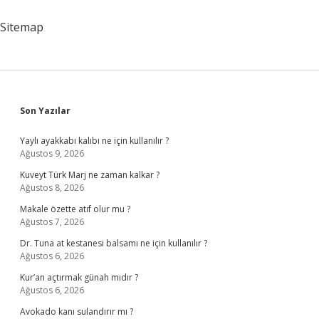
Müdür
Sitemap
Sidebar
Son Yazılar
Yaylı ayakkabı kalıbı ne için kullanılır ?
Ağustos 9, 2026
Kuveyt Türk Marj ne zaman kalkar ?
Ağustos 8, 2026
Makale özette atıf olur mu ?
Ağustos 7, 2026
Dr. Tuna at kestanesi balsamı ne için kullanılır ?
Ağustos 6, 2026
Kur’an açtırmak günah mıdır ?
Ağustos 6, 2026
Avokado kanı sulandırır mı ?