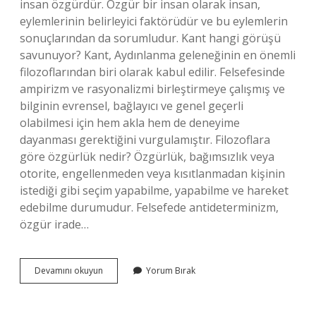
insan özgürdür. Özgür bir insan olarak insan,
eylemlerinin belirleyici faktörüdür ve bu eylemlerin
sonuçlarından da sorumludur. Kant hangi görüşü
savunuyor? Kant, Aydınlanma geleneğinin en önemli
filozoflarından biri olarak kabul edilir. Felsefesinde
ampirizm ve rasyonalizmi birleştirmeye çalışmış ve
bilginin evrensel, bağlayıcı ve genel geçerli
olabilmesi için hem akla hem de deneyime
dayanması gerektiğini vurgulamıştır. Filozoflara
göre özgürlük nedir? Özgürlük, bağımsızlık veya
otorite, engellenmeden veya kısıtlanmadan kişinin
istediği gibi seçim yapabilme, yapabilme ve hareket
edebilme durumudur. Felsefede antideterminizm,
özgür irade…
Kanta
Devamını okuyun
Yorum Bırak
Göre
Insan
Özgür