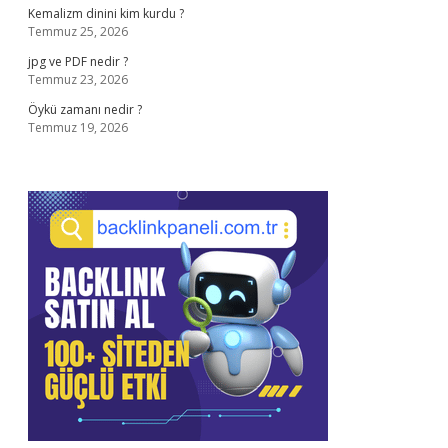
Kemalizm dinini kim kurdu ?
Temmuz 25, 2026
jpg ve PDF nedir ?
Temmuz 23, 2026
Öykü zamanı nedir ?
Temmuz 19, 2026