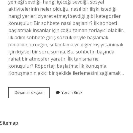
yemeği sevdiği, hangi içeceği sevdiği, sosyal
aktivitelerinin neler olduğu, nasıl bir ilişki istediği,
hangi yerleri ziyaret etmeyi sevdiği gibi kategoriler
konuşulur. Bir sohbete nasıl başlanır? İlk sohbeti
başlatmak insanlar için çoğu zaman zorlayıcı olabilir.
İlk adım sohbete giriş sözcükleriyle başlamak
olmalıdır; örneğin, selamlama ve diğer kişiyi tanımak
için kişisel bir soru sorma. Bu, sohbetin başında
rahat bir atmosfer yaratır. İlk tanisma ne
konuşulur? Röportajı başlatma: İlk konuşma.
Konuşmanın akıcı bir şekilde ilerlemesini sağlamak…
Ilk
Devamını okuyun
Yorum Bırak
Sohbette
Neler
Konuşulur
Sitemap