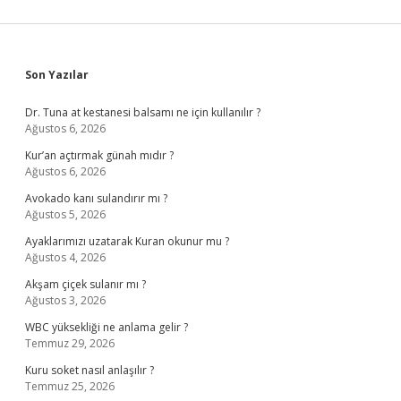
Sidebar
Son Yazılar
Dr. Tuna at kestanesi balsamı ne için kullanılır ?
Ağustos 6, 2026
Kur’an açtırmak günah mıdır ?
Ağustos 6, 2026
Avokado kanı sulandırır mı ?
Ağustos 5, 2026
Ayaklarımızı uzatarak Kuran okunur mu ?
Ağustos 4, 2026
Akşam çiçek sulanır mı ?
Ağustos 3, 2026
WBC yüksekliği ne anlama gelir ?
Temmuz 29, 2026
Kuru soket nasıl anlaşılır ?
Temmuz 25, 2026