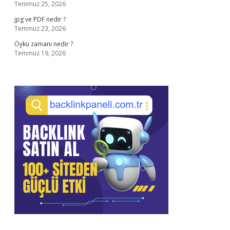
Temmuz 25, 2026
jpg ve PDF nedir ?
Temmuz 23, 2026
Öykü zamanı nedir ?
Temmuz 19, 2026