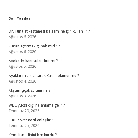
Sidebar
Son Yazılar
Dr. Tuna at kestanesi balsamı ne için kullanılır ?
Ağustos 6, 2026
Kur’an açtırmak günah mıdır ?
Ağustos 6, 2026
Avokado kanı sulandırır mı ?
Ağustos 5, 2026
Ayaklarımızı uzatarak Kuran okunur mu ?
Ağustos 4, 2026
Akşam çiçek sulanır mı ?
Ağustos 3, 2026
WBC yüksekliği ne anlama gelir ?
Temmuz 29, 2026
Kuru soket nasıl anlaşılır ?
Temmuz 25, 2026
Kemalizm dinini kim kurdu ?