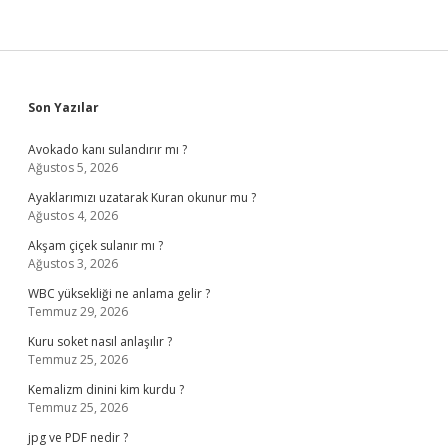
Sidebar
Son Yazılar
Avokado kanı sulandırır mı ?
Ağustos 5, 2026
Ayaklarımızı uzatarak Kuran okunur mu ?
Ağustos 4, 2026
Akşam çiçek sulanır mı ?
Ağustos 3, 2026
WBC yüksekliği ne anlama gelir ?
Temmuz 29, 2026
Kuru soket nasıl anlaşılır ?
Temmuz 25, 2026
Kemalizm dinini kim kurdu ?
Temmuz 25, 2026
jpg ve PDF nedir ?