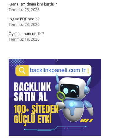
Kemalizm dinini kim kurdu ?
Temmuz 25, 2026
jpg ve PDF nedir ?
Temmuz 23, 2026
Öykü zamanı nedir ?
Temmuz 19, 2026