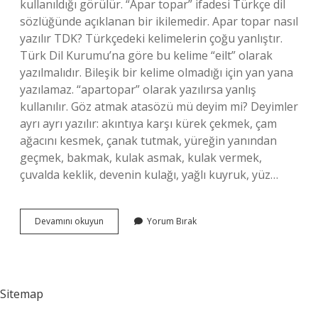
kullanıldığı görülür. “Apar topar” ifadesi Türkçe dil
sözlüğünde açıklanan bir ikilemedir. Apar topar nasıl
yazılır TDK? Türkçedeki kelimelerin çoğu yanlıştır.
Türk Dil Kurumu’na göre bu kelime “eilt” olarak
yazılmalıdır. Bileşik bir kelime olmadığı için yan yana
yazılamaz. “apartopar” olarak yazılırsa yanlış
kullanılır. Göz atmak atasözü mü deyim mi? Deyimler
ayrı ayrı yazılır: akıntıya karşı kürek çekmek, çam
ağacını kesmek, çanak tutmak, yüreğin yanından
geçmek, bakmak, kulak asmak, kulak vermek,
çuvalda keklik, devenin kulağı, yağlı kuyruk, yüz…
Apar
Devamını okuyun
Yorum Bırak
Topar
Deyim
Mi
Sitemap