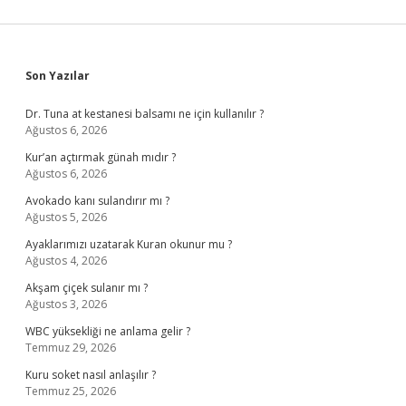
Sidebar
Son Yazılar
Dr. Tuna at kestanesi balsamı ne için kullanılır ?
Ağustos 6, 2026
Kur’an açtırmak günah mıdır ?
Ağustos 6, 2026
Avokado kanı sulandırır mı ?
Ağustos 5, 2026
Ayaklarımızı uzatarak Kuran okunur mu ?
Ağustos 4, 2026
Akşam çiçek sulanır mı ?
Ağustos 3, 2026
WBC yüksekliği ne anlama gelir ?
Temmuz 29, 2026
Kuru soket nasıl anlaşılır ?
Temmuz 25, 2026