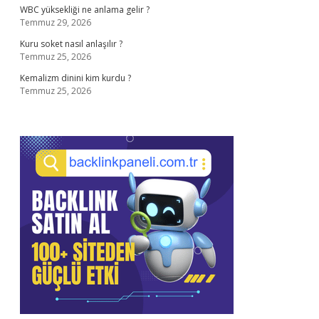
WBC yüksekliği ne anlama gelir ?
Temmuz 29, 2026
Kuru soket nasıl anlaşılır ?
Temmuz 25, 2026
Kemalizm dinini kim kurdu ?
Temmuz 25, 2026