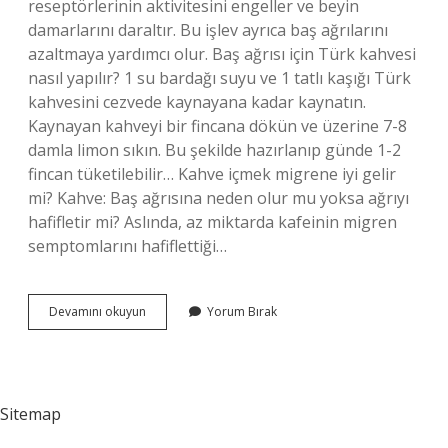
reseptörlerinin aktivitesini engeller ve beyin
damarlarını daraltır. Bu işlev ayrıca baş ağrılarını
azaltmaya yardımcı olur. Baş ağrısı için Türk kahvesi
nasıl yapılır? 1 su bardağı suyu ve 1 tatlı kaşığı Türk
kahvesini cezvede kaynayana kadar kaynatın.
Kaynayan kahveyi bir fincana dökün ve üzerine 7-8
damla limon sıkın. Bu şekilde hazırlanıp günde 1-2
fincan tüketilebilir… Kahve içmek migrene iyi gelir
mi? Kahve: Baş ağrısına neden olur mu yoksa ağrıyı
hafifletir mi? Aslında, az miktarda kafeinin migren
semptomlarını hafiflettiği…
Türk
Devamını okuyun
Yorum Bırak
Kahvesi
Baş
Ağrısına
Iyi
Gelir
Sitemap
Mi