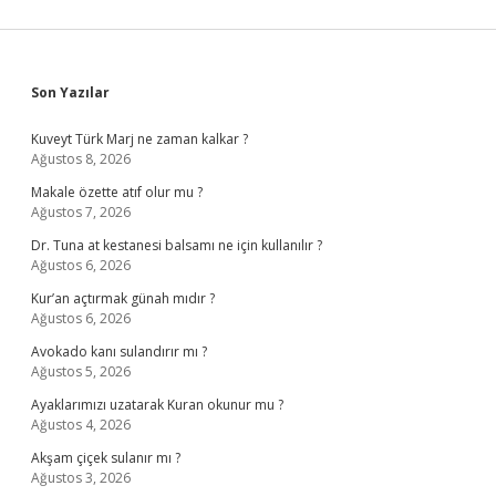
Sidebar
Son Yazılar
Kuveyt Türk Marj ne zaman kalkar ?
Ağustos 8, 2026
Makale özette atıf olur mu ?
Ağustos 7, 2026
Dr. Tuna at kestanesi balsamı ne için kullanılır ?
Ağustos 6, 2026
Kur’an açtırmak günah mıdır ?
Ağustos 6, 2026
Avokado kanı sulandırır mı ?
Ağustos 5, 2026
Ayaklarımızı uzatarak Kuran okunur mu ?
Ağustos 4, 2026
Akşam çiçek sulanır mı ?
Ağustos 3, 2026