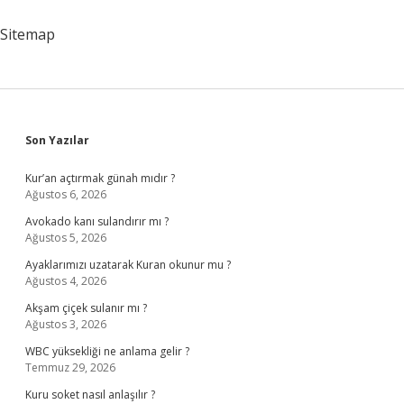
Sitemap
Sidebar
Son Yazılar
Kur’an açtırmak günah mıdır ?
Ağustos 6, 2026
Avokado kanı sulandırır mı ?
Ağustos 5, 2026
Ayaklarımızı uzatarak Kuran okunur mu ?
Ağustos 4, 2026
Akşam çiçek sulanır mı ?
Ağustos 3, 2026
WBC yüksekliği ne anlama gelir ?
Temmuz 29, 2026
Kuru soket nasıl anlaşılır ?