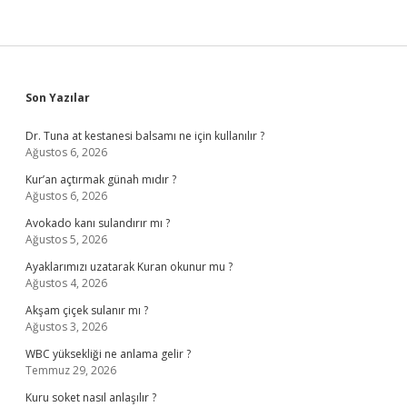
Sidebar
Son Yazılar
Dr. Tuna at kestanesi balsamı ne için kullanılır ?
Ağustos 6, 2026
Kur’an açtırmak günah mıdır ?
Ağustos 6, 2026
Avokado kanı sulandırır mı ?
Ağustos 5, 2026
Ayaklarımızı uzatarak Kuran okunur mu ?
Ağustos 4, 2026
Akşam çiçek sulanır mı ?
Ağustos 3, 2026
WBC yüksekliği ne anlama gelir ?
Temmuz 29, 2026
Kuru soket nasıl anlaşılır ?