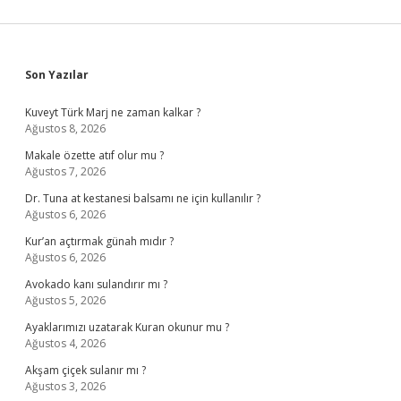
Sidebar
Son Yazılar
Kuveyt Türk Marj ne zaman kalkar ?
Ağustos 8, 2026
Makale özette atıf olur mu ?
Ağustos 7, 2026
Dr. Tuna at kestanesi balsamı ne için kullanılır ?
Ağustos 6, 2026
Kur’an açtırmak günah mıdır ?
Ağustos 6, 2026
Avokado kanı sulandırır mı ?
Ağustos 5, 2026
Ayaklarımızı uzatarak Kuran okunur mu ?
Ağustos 4, 2026
Akşam çiçek sulanır mı ?
Ağustos 3, 2026