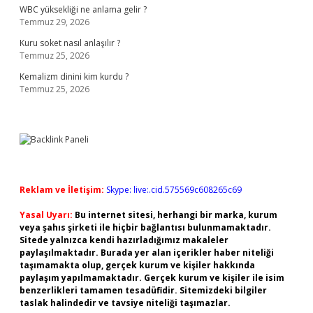
WBC yüksekliği ne anlama gelir ?
Temmuz 29, 2026
Kuru soket nasıl anlaşılır ?
Temmuz 25, 2026
Kemalizm dinini kim kurdu ?
Temmuz 25, 2026
Reklam ve İletişim:
Skype: live:.cid.575569c608265c69
Yasal Uyarı:
Bu internet sitesi, herhangi bir marka, kurum
veya şahıs şirketi ile hiçbir bağlantısı bulunmamaktadır.
Sitede yalnızca kendi hazırladığımız makaleler
paylaşılmaktadır. Burada yer alan içerikler haber niteliği
taşımamakta olup, gerçek kurum ve kişiler hakkında
paylaşım yapılmamaktadır. Gerçek kurum ve kişiler ile isim
benzerlikleri tamamen tesadüfidir. Sitemizdeki bilgiler
taslak halindedir ve tavsiye niteliği taşımazlar.