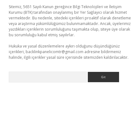
Sitemiz, 5651 Sayılı Kanun gereğince Bilgi Teknolojileri ve İletişim
Kurumu (BTK) tarafından onaylanmış bir Yer Sağlayıcı olarak hizmet
vermektedir. Bu nedenle, sitedeki içerikleri proaktif olarak denetleme
veya araştırma yükümlülüğümüz bulunmamaktadır. Ancak, üyelerimiz
yazdıkları içeriklerin sorumluluğunu taşımakta olup, siteye üye olarak
bu sorumluluğu kabul etmiş sayılırlar.
Hukuka ve yasal düzenlemelere aykırı olduğunu düşündüğünüz
içerikleri,
backlinkpanelicomtr@gmail.com
adresine bildirmeniz
halinde, ilgili içerikler yasal süre içerisinde sitemizden kaldırılacaktır.
Arama
r yeni giriş