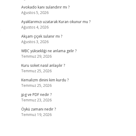
Avokado kanı sulandırır mı ?
Ağustos 5, 2026
Ayaklarımızı uzatarak Kuran okunur mu ?
Ağustos 4, 2026
n
Akşam çiçek sulanır mı ?
Ağustos 3, 2026
WBC yüksekliği ne anlama gelir ?
Temmuz 29, 2026
Kuru soket nasıl anlaşılır ?
Temmuz 25, 2026
Kemalizm dinini kim kurdu ?
Temmuz 25, 2026
jpg ve PDF nedir ?
Temmuz 23, 2026
Öykü zamanı nedir ?
Temmuz 19, 2026