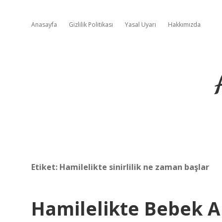
Anasayfa
Gizlilik Politikası
Yasal Uyarı
Hakkımızda
Etiket:
Hamilelikte sinirlilik ne zaman başlar
Hamilelikte Bebek 