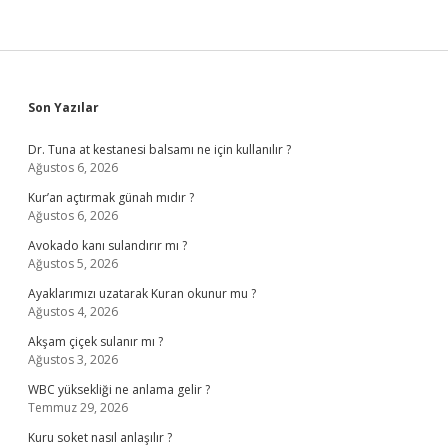
Sidebar
Son Yazılar
Dr. Tuna at kestanesi balsamı ne için kullanılır ?
Ağustos 6, 2026
Kur’an açtırmak günah mıdır ?
Ağustos 6, 2026
Avokado kanı sulandırır mı ?
Ağustos 5, 2026
Ayaklarımızı uzatarak Kuran okunur mu ?
Ağustos 4, 2026
Akşam çiçek sulanır mı ?
Ağustos 3, 2026
WBC yüksekliği ne anlama gelir ?
Temmuz 29, 2026
Kuru soket nasıl anlaşılır ?