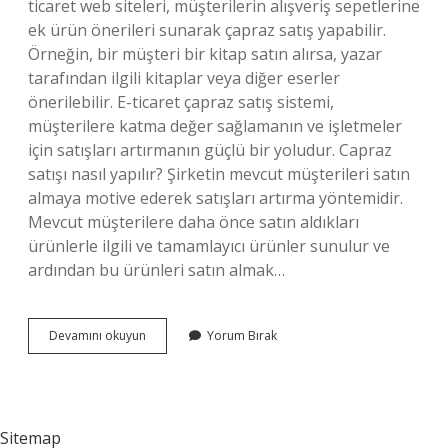
ticaret web siteleri, müşterilerin alışveriş sepetlerine
ek ürün önerileri sunarak çapraz satış yapabilir.
Örneğin, bir müşteri bir kitap satın alırsa, yazar
tarafından ilgili kitaplar veya diğer eserler
önerilebilir. E-ticaret çapraz satış sistemi,
müşterilere katma değer sağlamanın ve işletmeler
için satışları artırmanın güçlü bir yoludur. Capraz
satışı nasıl yapılır? Şirketin mevcut müşterileri satın
almaya motive ederek satışları artırma yöntemidir.
Mevcut müşterilere daha önce satın aldıkları
ürünlerle ilgili ve tamamlayıcı ürünler sunulur ve
ardından bu ürünleri satın almak…
Çapraz
Devamını okuyun
Yorum Bırak
Pazarlama
Ne
Demek
Sitemap