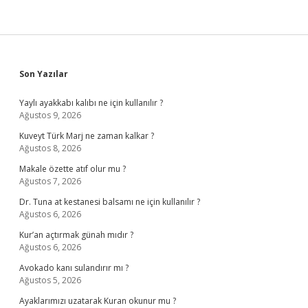
Sidebar
Son Yazılar
Yaylı ayakkabı kalıbı ne için kullanılır ?
Ağustos 9, 2026
Kuveyt Türk Marj ne zaman kalkar ?
Ağustos 8, 2026
Makale özette atıf olur mu ?
Ağustos 7, 2026
Dr. Tuna at kestanesi balsamı ne için kullanılır ?
Ağustos 6, 2026
Kur’an açtırmak günah mıdır ?
Ağustos 6, 2026
Avokado kanı sulandırır mı ?
Ağustos 5, 2026
Ayaklarımızı uzatarak Kuran okunur mu ?