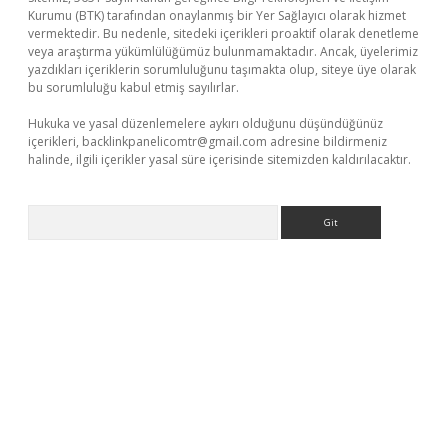
Kurumu (BTK) tarafından onaylanmış bir Yer Sağlayıcı olarak hizmet
vermektedir. Bu nedenle, sitedeki içerikleri proaktif olarak denetleme
veya araştırma yükümlülüğümüz bulunmamaktadır. Ancak, üyelerimiz
yazdıkları içeriklerin sorumluluğunu taşımakta olup, siteye üye olarak
bu sorumluluğu kabul etmiş sayılırlar.
Hukuka ve yasal düzenlemelere aykırı olduğunu düşündüğünüz
içerikleri,
backlinkpanelicomtr@gmail.com
adresine bildirmeniz
halinde, ilgili içerikler yasal süre içerisinde sitemizden kaldırılacaktır.
Arama
yeni giriş