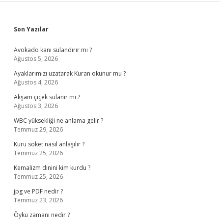
Sidebar
Son Yazılar
Avokado kanı sulandırır mı ?
Ağustos 5, 2026
Ayaklarımızı uzatarak Kuran okunur mu ?
Ağustos 4, 2026
Akşam çiçek sulanır mı ?
Ağustos 3, 2026
WBC yüksekliği ne anlama gelir ?
Temmuz 29, 2026
Kuru soket nasıl anlaşılır ?
Temmuz 25, 2026
Kemalizm dinini kim kurdu ?
Temmuz 25, 2026
jpg ve PDF nedir ?
Temmuz 23, 2026
Öykü zamanı nedir ?