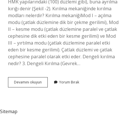
HMK yapılarındaki (100) düzlemi gibi), buna ayrılma
kırığı denir (Şekil -2). Kırılma mekaniğinde kırılma
modları nelerdir? Kırılma mekaniğiMod I – açılma
modu (çatlak düzlemine dik bir çekme gerilimi), Mod
II – kesme modu (çatlak düzlemine paralel ve çatlak
cephesine dik etki eden bir kesme gerilimi) ve Mod
III – yırtılma modu (çatlak düzlemine paralel etki
eden bir kesme gerilimi). Çatlak düzlemi ve çatlak
cephesine paralel olarak etki eder. Dengeli kırılma
nedir? 3. Dengeli Kırılma (Gevrek…
Kaç
Devamını okuyun
Yorum Bırak
Çeşit
Kırılma
Vardır
Sitemap