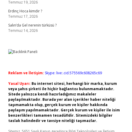
Temmuz 19, 2026
Erdinç Hoca kimdir ?
Temmuz 17, 2026
Salın’da Gel nerenin türküsü ?
Temmuz 14, 2026
Reklam ve İletişim:
Skype: live:.cid.575569c608265c69
Yasal Uyarı:
Bu internet sitesi, herhangi bir marka, kurum
veya şahıs şirketi ile hiçbir bağlantısı bulunmamaktadır.
Sitede yalnızca kendi hazırladığımız makaleler
paylaşılmaktadır. Burada yer alan içerikler haber niteliği
taşımamakta olup, gerçek kurum ve kişiler hakkında
paylaşım yapılmamaktadır. Gerçek kurum ve kişiler ile isim
benzerlikleri tamamen tesadüfidir. Sitemizdeki bilgiler
taslak halindedir ve tavsiye niteliği taşımazlar.
Sitemiz, 5651 Sayılı Kanun gereğince Bilgi Teknolojileri ve İletişim