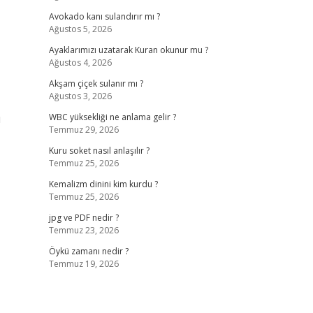
Avokado kanı sulandırır mı ?
Ağustos 5, 2026
Ayaklarımızı uzatarak Kuran okunur mu ?
Ağustos 4, 2026
Akşam çiçek sulanır mı ?
Ağustos 3, 2026
ı
WBC yüksekliği ne anlama gelir ?
Temmuz 29, 2026
Kuru soket nasıl anlaşılır ?
Temmuz 25, 2026
Kemalizm dinini kim kurdu ?
Temmuz 25, 2026
jpg ve PDF nedir ?
Temmuz 23, 2026
Öykü zamanı nedir ?
Temmuz 19, 2026