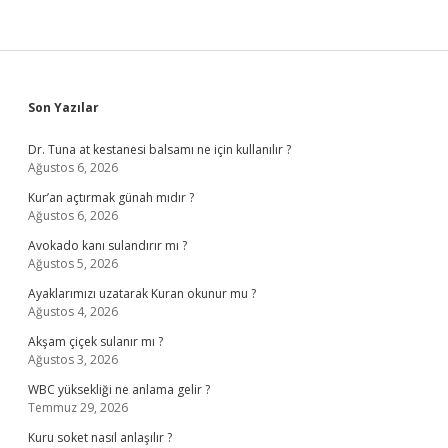
Sidebar
Son Yazılar
Dr. Tuna at kestanesi balsamı ne için kullanılır ?
Ağustos 6, 2026
Kur’an açtırmak günah mıdır ?
Ağustos 6, 2026
Avokado kanı sulandırır mı ?
Ağustos 5, 2026
Ayaklarımızı uzatarak Kuran okunur mu ?
Ağustos 4, 2026
Akşam çiçek sulanır mı ?
Ağustos 3, 2026
WBC yüksekliği ne anlama gelir ?
Temmuz 29, 2026
Kuru soket nasıl anlaşılır ?