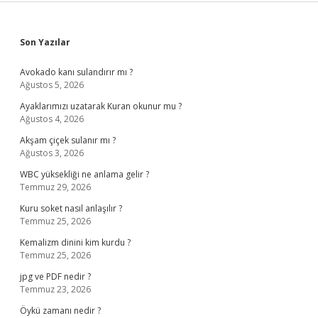
Sidebar
Son Yazılar
Avokado kanı sulandırır mı ?
Ağustos 5, 2026
Ayaklarımızı uzatarak Kuran okunur mu ?
Ağustos 4, 2026
Akşam çiçek sulanır mı ?
Ağustos 3, 2026
WBC yüksekliği ne anlama gelir ?
Temmuz 29, 2026
Kuru soket nasıl anlaşılır ?
Temmuz 25, 2026
Kemalizm dinini kim kurdu ?
Temmuz 25, 2026
jpg ve PDF nedir ?
Temmuz 23, 2026
Öykü zamanı nedir ?