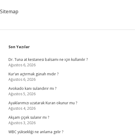
Sitemap
Sidebar
Son Yazılar
Dr. Tuna at kestanesi balsamı ne için kullanılır ?
Ağustos 6, 2026
Kur’an açtırmak günah mıdır ?
Ağustos 6, 2026
Avokado kanı sulandırır mı ?
Ağustos 5, 2026
Ayaklarımızı uzatarak Kuran okunur mu ?
Ağustos 4, 2026
Akşam çiçek sulanır mı ?
Ağustos 3, 2026
WBC yüksekliği ne anlama gelir ?