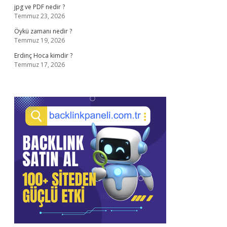
jpg ve PDF nedir ?
Temmuz 23, 2026
Öykü zamanı nedir ?
Temmuz 19, 2026
Erdinç Hoca kimdir ?
Temmuz 17, 2026