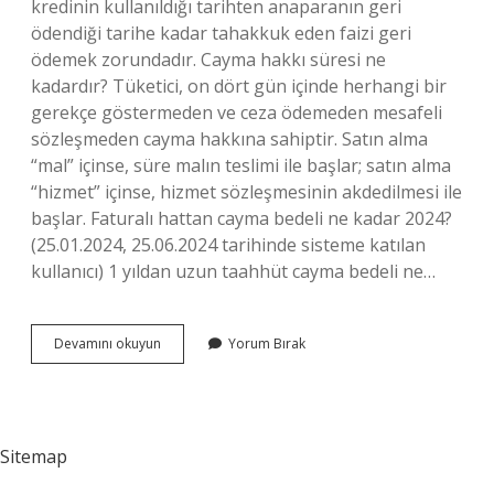
kredinin kullanıldığı tarihten anaparanın geri
ödendiği tarihe kadar tahakkuk eden faizi geri
ödemek zorundadır. Cayma hakkı süresi ne
kadardır? Tüketici, on dört gün içinde herhangi bir
gerekçe göstermeden ve ceza ödemeden mesafeli
sözleşmeden cayma hakkına sahiptir. Satın alma
“mal” içinse, süre malın teslimi ile başlar; satın alma
“hizmet” içinse, hizmet sözleşmesinin akdedilmesi ile
başlar. Faturalı hattan cayma bedeli ne kadar 2024?
(25.01.2024, 25.06.2024 tarihinde sisteme katılan
kullanıcı) 1 yıldan uzun taahhüt cayma bedeli ne…
Cayma
Devamını okuyun
Yorum Bırak
Bedeli
Süresi
Ne
Kadar
Sitemap