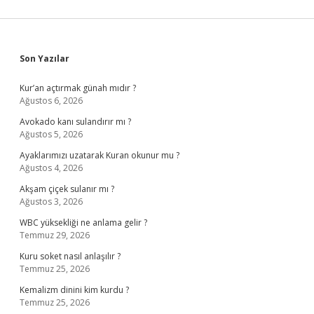
Sidebar
Son Yazılar
Kur’an açtırmak günah mıdır ?
Ağustos 6, 2026
Avokado kanı sulandırır mı ?
Ağustos 5, 2026
Ayaklarımızı uzatarak Kuran okunur mu ?
Ağustos 4, 2026
Akşam çiçek sulanır mı ?
Ağustos 3, 2026
WBC yüksekliği ne anlama gelir ?
Temmuz 29, 2026
Kuru soket nasıl anlaşılır ?
Temmuz 25, 2026
Kemalizm dinini kim kurdu ?
Temmuz 25, 2026