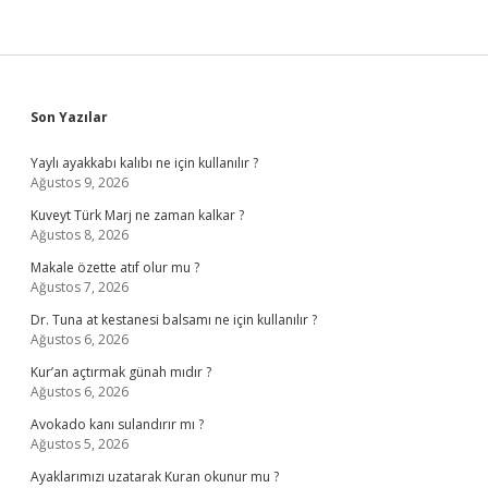
Sidebar
Son Yazılar
Yaylı ayakkabı kalıbı ne için kullanılır ?
Ağustos 9, 2026
Kuveyt Türk Marj ne zaman kalkar ?
Ağustos 8, 2026
Makale özette atıf olur mu ?
Ağustos 7, 2026
Dr. Tuna at kestanesi balsamı ne için kullanılır ?
Ağustos 6, 2026
Kur’an açtırmak günah mıdır ?
Ağustos 6, 2026
Avokado kanı sulandırır mı ?
Ağustos 5, 2026
Ayaklarımızı uzatarak Kuran okunur mu ?