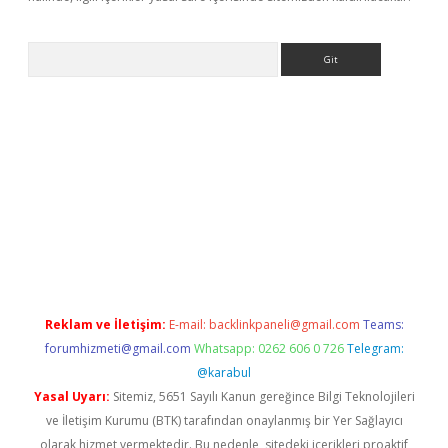
Arama
r yeni giriş
Reklam ve İletişim:
E-mail:
backlinkpaneli@gmail.com
Teams:
forumhizmeti@gmail.com
Whatsapp: 0262 606 0 726
Telegram:
@karabul
Yasal Uyarı:
Sitemiz, 5651 Sayılı Kanun gereğince Bilgi Teknolojileri
ve İletişim Kurumu (BTK) tarafından onaylanmış bir Yer Sağlayıcı
olarak hizmet vermektedir. Bu nedenle, sitedeki içerikleri proaktif