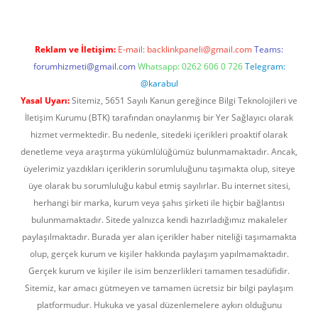
Reklam ve İletişim:
E-mail:
backlinkpaneli@gmail.com
Teams:
forumhizmeti@gmail.com
Whatsapp: 0262 606 0 726
Telegram:
@karabul
Yasal Uyarı:
Sitemiz, 5651 Sayılı Kanun gereğince Bilgi Teknolojileri ve
İletişim Kurumu (BTK) tarafından onaylanmış bir Yer Sağlayıcı olarak
hizmet vermektedir. Bu nedenle, sitedeki içerikleri proaktif olarak
denetleme veya araştırma yükümlülüğümüz bulunmamaktadır. Ancak,
üyelerimiz yazdıkları içeriklerin sorumluluğunu taşımakta olup, siteye
üye olarak bu sorumluluğu kabul etmiş sayılırlar. Bu internet sitesi,
herhangi bir marka, kurum veya şahıs şirketi ile hiçbir bağlantısı
bulunmamaktadır. Sitede yalnızca kendi hazırladığımız makaleler
paylaşılmaktadır. Burada yer alan içerikler haber niteliği taşımamakta
olup, gerçek kurum ve kişiler hakkında paylaşım yapılmamaktadır.
Gerçek kurum ve kişiler ile isim benzerlikleri tamamen tesadüfidir.
Sitemiz, kar amacı gütmeyen ve tamamen ücretsiz bir bilgi paylaşım
platformudur. Hukuka ve yasal düzenlemelere aykırı olduğunu