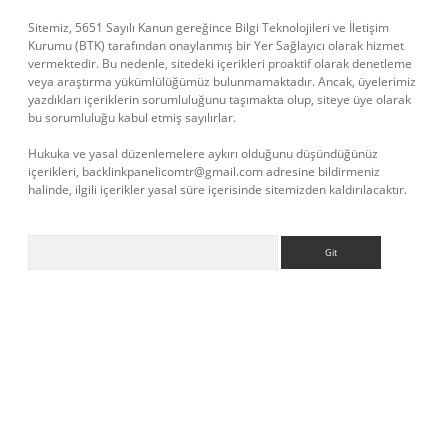
Sitemiz, 5651 Sayılı Kanun gereğince Bilgi Teknolojileri ve İletişim
Kurumu (BTK) tarafından onaylanmış bir Yer Sağlayıcı olarak hizmet
vermektedir. Bu nedenle, sitedeki içerikleri proaktif olarak denetleme
veya araştırma yükümlülüğümüz bulunmamaktadır. Ancak, üyelerimiz
yazdıkları içeriklerin sorumluluğunu taşımakta olup, siteye üye olarak
bu sorumluluğu kabul etmiş sayılırlar.
Hukuka ve yasal düzenlemelere aykırı olduğunu düşündüğünüz
içerikleri,
backlinkpanelicomtr@gmail.com
adresine bildirmeniz
halinde, ilgili içerikler yasal süre içerisinde sitemizden kaldırılacaktır.
Arama
lbet casino
betexper yeni giriş