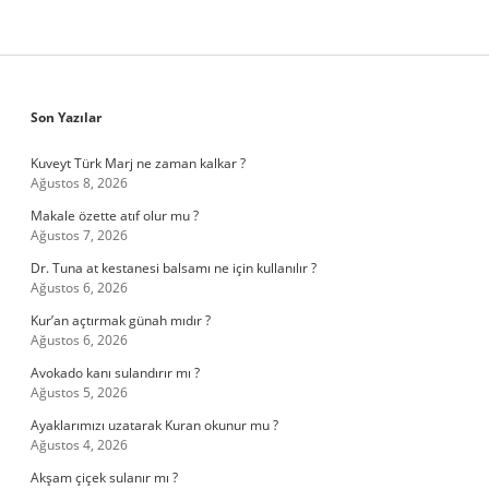
Sidebar
Son Yazılar
Kuveyt Türk Marj ne zaman kalkar ?
Ağustos 8, 2026
Makale özette atıf olur mu ?
Ağustos 7, 2026
Dr. Tuna at kestanesi balsamı ne için kullanılır ?
Ağustos 6, 2026
Kur’an açtırmak günah mıdır ?
Ağustos 6, 2026
Avokado kanı sulandırır mı ?
Ağustos 5, 2026
Ayaklarımızı uzatarak Kuran okunur mu ?
Ağustos 4, 2026
Akşam çiçek sulanır mı ?