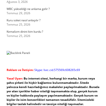
Ağustos 3, 2026
WBC yüksekliği ne anlama gelir ?
Temmuz 29, 2026
Kuru soket nasıl anlaşılır ?
Temmuz 25, 2026
Kemalizm dinini kim kurdu ?
Temmuz 25, 2026
Reklam ve İletişim:
Skype: live:.cid.575569c608265c69
Yasal Uyarı:
Bu internet sitesi, herhangi bir marka, kurum veya
şahıs şirketi ile hiçbir bağlantısı bulunmamaktadır. Sitede
yalnızca kendi hazırladığımız makaleler paylaşılmaktadır. Burada
yer alan içerikler haber niteliği taşımamakta olup, gerçek kurum
ve kişiler hakkında paylaşım yapılmamaktadır. Gerçek kurum ve
kişiler ile isim benzerlikleri tamamen tesadüfidir. Sitemizdeki
bilgiler taslak halindedir ve tavsiye niteliği taşımazlar.