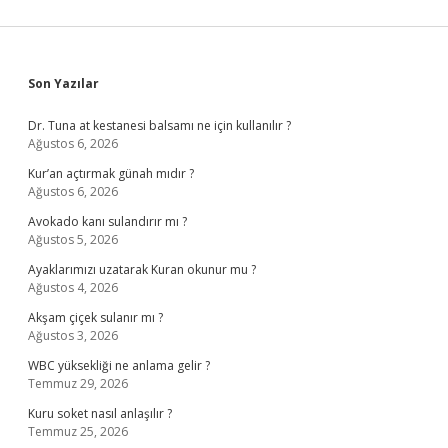
Sidebar
Son Yazılar
Dr. Tuna at kestanesi balsamı ne için kullanılır ?
Ağustos 6, 2026
Kur’an açtırmak günah mıdır ?
Ağustos 6, 2026
Avokado kanı sulandırır mı ?
Ağustos 5, 2026
Ayaklarımızı uzatarak Kuran okunur mu ?
Ağustos 4, 2026
Akşam çiçek sulanır mı ?
Ağustos 3, 2026
WBC yüksekliği ne anlama gelir ?
Temmuz 29, 2026
Kuru soket nasıl anlaşılır ?
Temmuz 25, 2026