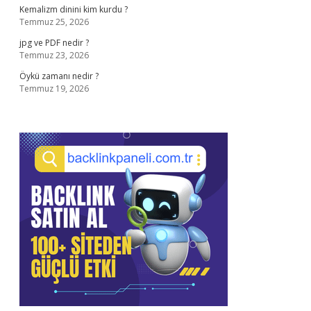
Kemalizm dinini kim kurdu ?
Temmuz 25, 2026
jpg ve PDF nedir ?
Temmuz 23, 2026
Öykü zamanı nedir ?
Temmuz 19, 2026