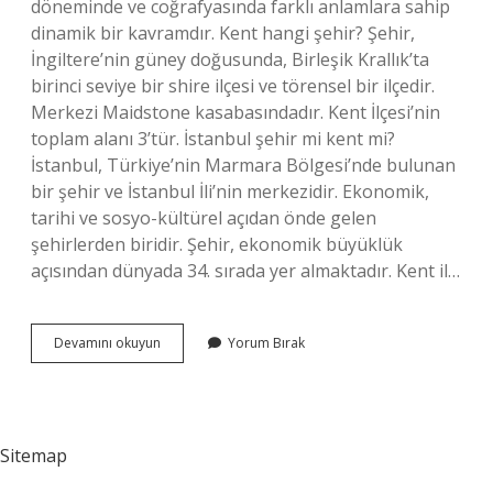
döneminde ve coğrafyasında farklı anlamlara sahip
dinamik bir kavramdır. Kent hangi şehir? Şehir,
İngiltere’nin güney doğusunda, Birleşik Krallık’ta
birinci seviye bir shire ilçesi ve törensel bir ilçedir.
Merkezi Maidstone kasabasındadır. Kent İlçesi’nin
toplam alanı 3’tür. İstanbul şehir mi kent mi?
İstanbul, Türkiye’nin Marmara Bölgesi’nde bulunan
bir şehir ve İstanbul İli’nin merkezidir. Ekonomik,
tarihi ve sosyo-kültürel açıdan önde gelen
şehirlerden biridir. Şehir, ekonomik büyüklük
açısından dünyada 34. sırada yer almaktadır. Kent il…
Kent
Devamını okuyun
Yorum Bırak
Şehir
Demek
Mi
Sitemap