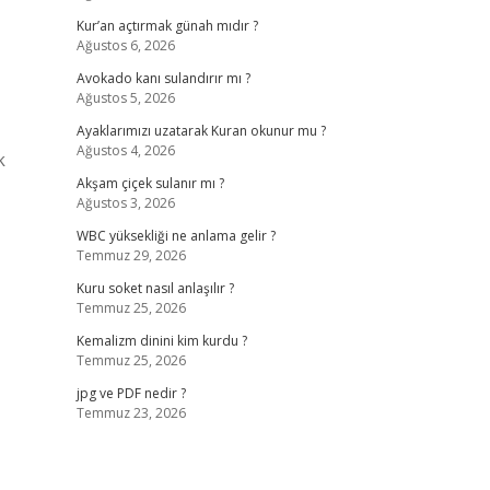
Kur’an açtırmak günah mıdır ?
Ağustos 6, 2026
Avokado kanı sulandırır mı ?
Ağustos 5, 2026
Ayaklarımızı uzatarak Kuran okunur mu ?
Ağustos 4, 2026
k
Akşam çiçek sulanır mı ?
Ağustos 3, 2026
WBC yüksekliği ne anlama gelir ?
Temmuz 29, 2026
Kuru soket nasıl anlaşılır ?
Temmuz 25, 2026
Kemalizm dinini kim kurdu ?
Temmuz 25, 2026
jpg ve PDF nedir ?
Temmuz 23, 2026