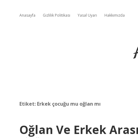
Anasayfa
Gizlilik Politikası
Yasal Uyarı
Hakkımızda
Etiket:
Erkek çocuğu mu oğlan mı
Oğlan Ve Erkek Aras