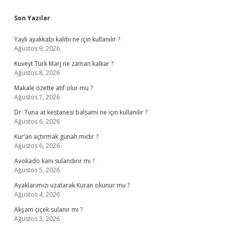
Sidebar
Son Yazılar
Yaylı ayakkabı kalıbı ne için kullanılır ?
Ağustos 9, 2026
Kuveyt Türk Marj ne zaman kalkar ?
Ağustos 8, 2026
Makale özette atıf olur mu ?
Ağustos 7, 2026
Dr. Tuna at kestanesi balsamı ne için kullanılır ?
Ağustos 6, 2026
Kur’an açtırmak günah mıdır ?
Ağustos 6, 2026
Avokado kanı sulandırır mı ?
Ağustos 5, 2026
Ayaklarımızı uzatarak Kuran okunur mu ?
Ağustos 4, 2026
Akşam çiçek sulanır mı ?
Ağustos 3, 2026