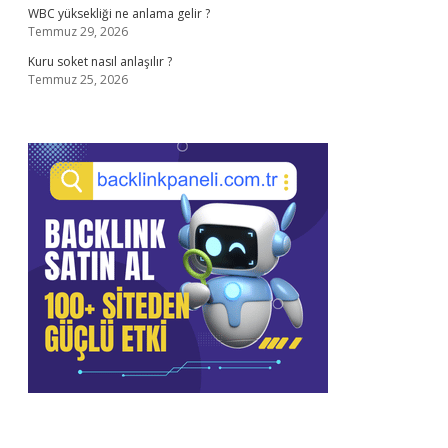
WBC yüksekliği ne anlama gelir ?
Temmuz 29, 2026
Kuru soket nasıl anlaşılır ?
Temmuz 25, 2026