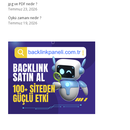
jpg ve PDF nedir ?
Temmuz 23, 2026
Öykü zamanı nedir ?
Temmuz 19, 2026