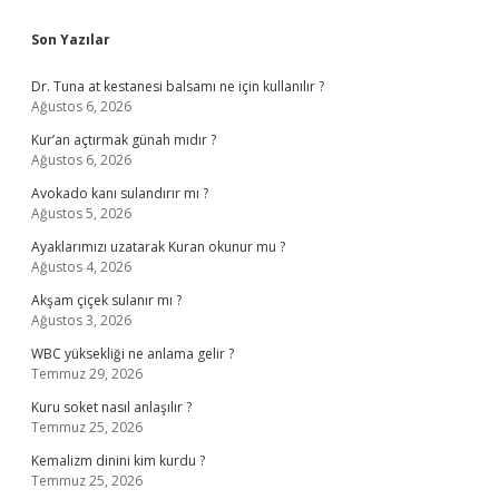
Sidebar
Son Yazılar
Dr. Tuna at kestanesi balsamı ne için kullanılır ?
Ağustos 6, 2026
Kur’an açtırmak günah mıdır ?
Ağustos 6, 2026
Avokado kanı sulandırır mı ?
Ağustos 5, 2026
Ayaklarımızı uzatarak Kuran okunur mu ?
Ağustos 4, 2026
Akşam çiçek sulanır mı ?
Ağustos 3, 2026
WBC yüksekliği ne anlama gelir ?
Temmuz 29, 2026
Kuru soket nasıl anlaşılır ?
Temmuz 25, 2026
Kemalizm dinini kim kurdu ?
Temmuz 25, 2026