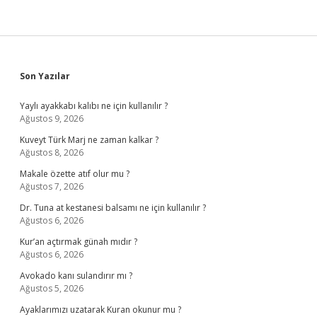
Sidebar
Son Yazılar
Yaylı ayakkabı kalıbı ne için kullanılır ?
Ağustos 9, 2026
Kuveyt Türk Marj ne zaman kalkar ?
Ağustos 8, 2026
Makale özette atıf olur mu ?
Ağustos 7, 2026
Dr. Tuna at kestanesi balsamı ne için kullanılır ?
Ağustos 6, 2026
Kur’an açtırmak günah mıdır ?
Ağustos 6, 2026
Avokado kanı sulandırır mı ?
Ağustos 5, 2026
Ayaklarımızı uzatarak Kuran okunur mu ?