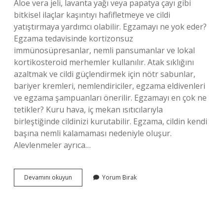
Aloe vera jeli, lavanta yağı veya papatya çayı gibi
bitkisel ilaçlar kaşıntıyı hafifletmeye ve cildi
yatıştırmaya yardımcı olabilir. Egzamayı ne yok eder?
Egzama tedavisinde kortizonsuz
immünosüpresanlar, nemli pansumanlar ve lokal
kortikosteroid merhemler kullanılır. Atak sıklığını
azaltmak ve cildi güçlendirmek için nötr sabunlar,
bariyer kremleri, nemlendiriciler, egzama eldivenleri
ve egzama şampuanları önerilir. Egzamayı en çok ne
tetikler? Kuru hava, iç mekan ısıtıcılarıyla
birleştiğinde cildinizi kurutabilir. Egzama, cildin kendi
başına nemli kalamaması nedeniyle oluşur.
Alevlenmeler ayrıca…
Egzamayı
Devamını okuyun
Yorum Bırak
Ne
Azaltır