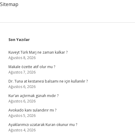
Sitemap
Sidebar
Son Yazılar
Kuveyt Türk Marj ne zaman kalkar ?
Ağustos 8, 2026
Makale özette atıf olur mu ?
Ağustos 7, 2026
Dr. Tuna at kestanesi balsamı ne için kullanılır ?
Ağustos 6, 2026
Kur’an açtırmak günah mıdır ?
Ağustos 6, 2026
Avokado kanı sulandırır mı ?
Ağustos 5, 2026
Ayaklarımızı uzatarak Kuran okunur mu ?
Ağustos 4, 2026