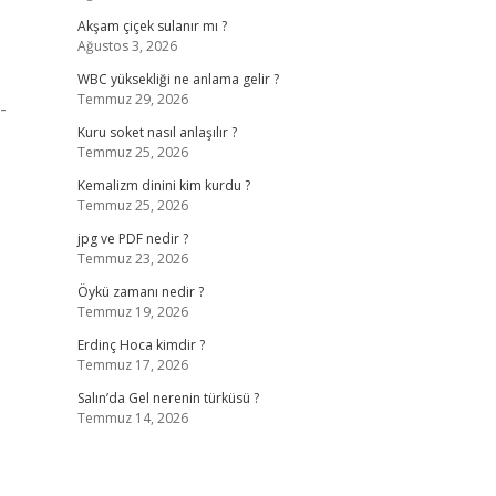
Akşam çiçek sulanır mı ?
Ağustos 3, 2026
WBC yüksekliği ne anlama gelir ?
Temmuz 29, 2026
-
Kuru soket nasıl anlaşılır ?
Temmuz 25, 2026
Kemalizm dinini kim kurdu ?
Temmuz 25, 2026
jpg ve PDF nedir ?
Temmuz 23, 2026
Öykü zamanı nedir ?
Temmuz 19, 2026
Erdinç Hoca kimdir ?
Temmuz 17, 2026
Salın’da Gel nerenin türküsü ?
Temmuz 14, 2026