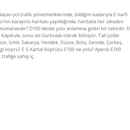
yan yol trafik yönetmeliklerinde, bildiğim kadarıyla E harfi
ası’nın karayolu haritası yapıldığında, haritada her ülkeden
 numarasıdır? D100 devlet yolu anlamına gelen bir tabirdir. D
Kapıkule, sonu ise Gürbulak olarak biliniyor. Tali yollar
bze, İzmit, Sakarya, Hendek, Düzce, Bolu, Gerede, Çerkeş,
gi köprü? E-5 Kartal Köprüsü E100 ne yolu? Aperio E100
 trafiğe sahip iç…