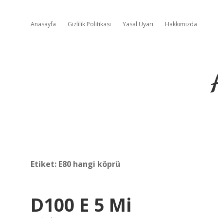
Anasayfa
Gizlilik Politikası
Yasal Uyarı
Hakkımızda
Etiket:
E80 hangi köprü
D100 E 5 Mi