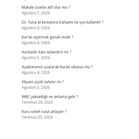
Makale özette atıf olur mu ?
Ağustos 7, 2026
Dr. Tuna at kestanesi balsamı ne için kullanılır ?
Ağustos 6, 2026
Kur’an açtırmak günah mıdır ?
Ağustos 6, 2026
Avokado kanı sulandırır mı ?
Ağustos 5, 2026
Ayaklarımızı uzatarak Kuran okunur mu ?
Ağustos 4, 2026
Akşam çiçek sulanır mı ?
Ağustos 3, 2026
WBC yüksekliği ne anlama gelir ?
Temmuz 29, 2026
Kuru soket nasıl anlaşılır ?
Temmuz 25, 2026