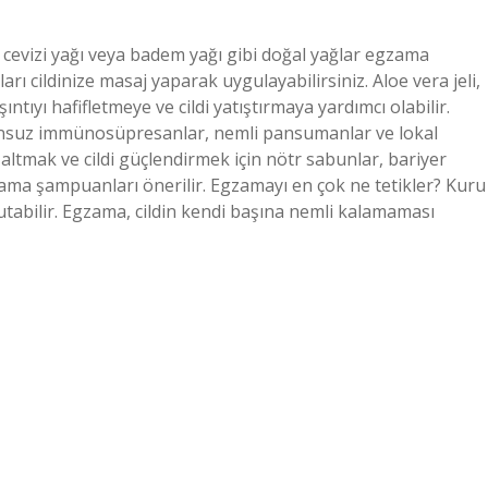
 cevizi yağı veya badem yağı gibi doğal yağlar egzama
rı cildinize masaj yaparak uygulayabilirsiniz. Aloe vera jeli,
şıntıyı hafifletmeye ve cildi yatıştırmaya yardımcı olabilir.
onsuz immünosüpresanlar, nemli pansumanlar ve lokal
zaltmak ve cildi güçlendirmek için nötr sabunlar, bariyer
zama şampuanları önerilir. Egzamayı en çok ne tetikler? Kuru
kurutabilir. Egzama, cildin kendi başına nemli kalamaması