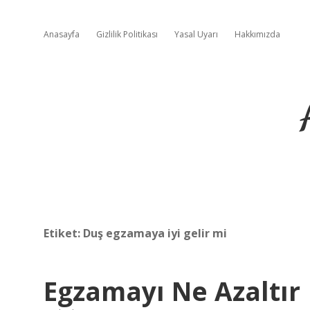
Anasayfa
Gizlilik Politikası
Yasal Uyarı
Hakkımızda
Etiket:
Duş egzamaya iyi gelir mi
Egzamayı Ne Azaltır