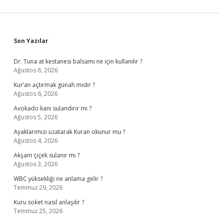
Sidebar
Son Yazılar
Dr. Tuna at kestanesi balsamı ne için kullanılır ?
Ağustos 6, 2026
Kur’an açtırmak günah mıdır ?
Ağustos 6, 2026
Avokado kanı sulandırır mı ?
Ağustos 5, 2026
Ayaklarımızı uzatarak Kuran okunur mu ?
Ağustos 4, 2026
Akşam çiçek sulanır mı ?
Ağustos 3, 2026
WBC yüksekliği ne anlama gelir ?
Temmuz 29, 2026
Kuru soket nasıl anlaşılır ?
Temmuz 25, 2026