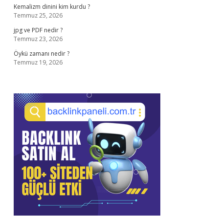
Kemalizm dinini kim kurdu ?
Temmuz 25, 2026
jpg ve PDF nedir ?
Temmuz 23, 2026
Öykü zamanı nedir ?
Temmuz 19, 2026