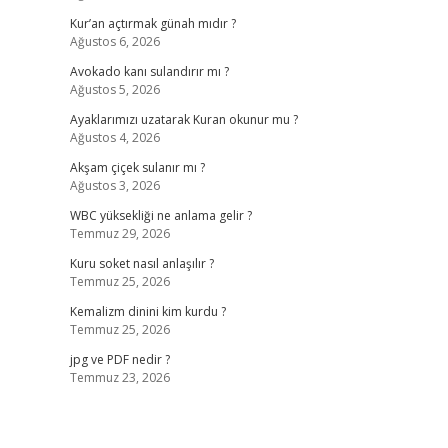
Kur’an açtırmak günah mıdır ?
Ağustos 6, 2026
Avokado kanı sulandırır mı ?
Ağustos 5, 2026
Ayaklarımızı uzatarak Kuran okunur mu ?
Ağustos 4, 2026
Akşam çiçek sulanır mı ?
Ağustos 3, 2026
WBC yüksekliği ne anlama gelir ?
Temmuz 29, 2026
Kuru soket nasıl anlaşılır ?
Temmuz 25, 2026
Kemalizm dinini kim kurdu ?
Temmuz 25, 2026
jpg ve PDF nedir ?
Temmuz 23, 2026