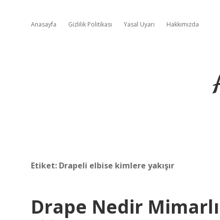
Anasayfa
Gizlilik Politikası
Yasal Uyarı
Hakkımızda
Etiket:
Drapeli elbise kimlere yakışır
Drape Nedir Mimarl