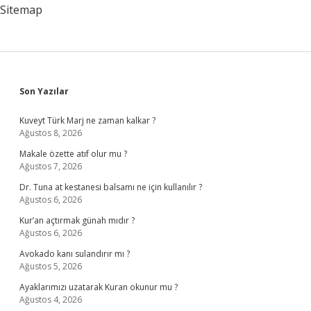
Sitemap
Sidebar
Son Yazılar
Kuveyt Türk Marj ne zaman kalkar ?
Ağustos 8, 2026
Makale özette atıf olur mu ?
Ağustos 7, 2026
Dr. Tuna at kestanesi balsamı ne için kullanılır ?
Ağustos 6, 2026
Kur’an açtırmak günah mıdır ?
Ağustos 6, 2026
Avokado kanı sulandırır mı ?
Ağustos 5, 2026
Ayaklarımızı uzatarak Kuran okunur mu ?
Ağustos 4, 2026