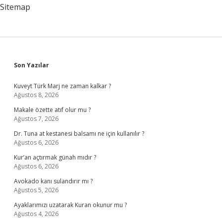
Sitemap
Sidebar
Son Yazılar
Kuveyt Türk Marj ne zaman kalkar ?
Ağustos 8, 2026
Makale özette atıf olur mu ?
Ağustos 7, 2026
Dr. Tuna at kestanesi balsamı ne için kullanılır ?
Ağustos 6, 2026
Kur’an açtırmak günah mıdır ?
Ağustos 6, 2026
Avokado kanı sulandırır mı ?
Ağustos 5, 2026
Ayaklarımızı uzatarak Kuran okunur mu ?
Ağustos 4, 2026