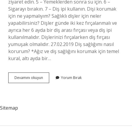
ziyaret edin. 5 – Yemeklerden sonra su için. 6 –
Sigarayı bırakın. 7 – Diş ipi kullanın. Dişi korumak
için ne yapmalıyım? Sağlıklı dişler için neler
yapabilirsiniz? Dişler günde iki kez fırçalanmalı ve
ayrıca her 6 ayda bir diş arası fırçası veya diş ipi
kullanılmalıdır. Dişlerinizi fırçalarken diş fırçası
yumuşak olmalıdır. 27.02.2019 Diş sağlığımı nasıl
korurum? *Ağız ve diş sağlığını korumak için temel
kural, altı ayda bir…
Diş
Devamını okuyun
Yorum Bırak
Sağlığını
Ne
Korur
Sitemap