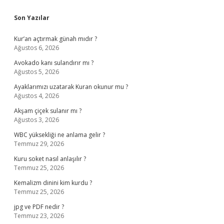
Sidebar
Son Yazılar
Kur’an açtırmak günah mıdır ?
Ağustos 6, 2026
Avokado kanı sulandırır mı ?
Ağustos 5, 2026
Ayaklarımızı uzatarak Kuran okunur mu ?
Ağustos 4, 2026
Akşam çiçek sulanır mı ?
Ağustos 3, 2026
WBC yüksekliği ne anlama gelir ?
Temmuz 29, 2026
Kuru soket nasıl anlaşılır ?
Temmuz 25, 2026
Kemalizm dinini kim kurdu ?
Temmuz 25, 2026
jpg ve PDF nedir ?
Temmuz 23, 2026