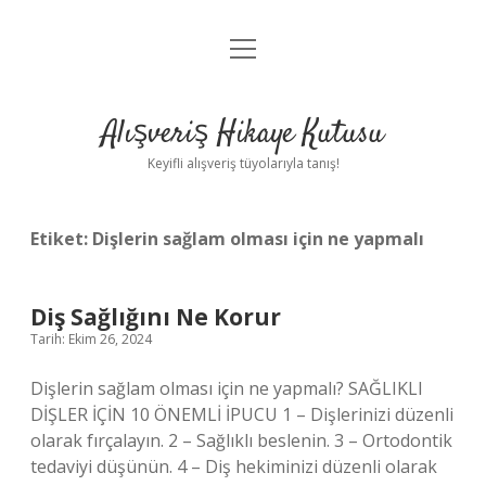
menüyü
Anasayfa
aç
Gizlilik Politikası
Alışveriş Hikaye Kutusu
Yasal Uyarı
Keyifli alışveriş tüyolarıyla tanış!
Hakkımızda
Etiket:
Dişlerin sağlam olması için ne yapmalı
Diş Sağlığını Ne Korur
Tarih: Ekim 26, 2024
Dişlerin sağlam olması için ne yapmalı? SAĞLIKLI
DİŞLER İÇİN 10 ÖNEMLİ İPUCU 1 – Dişlerinizi düzenli
olarak fırçalayın. 2 – Sağlıklı beslenin. 3 – Ortodontik
tedaviyi düşünün. 4 – Diş hekiminizi düzenli olarak