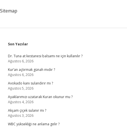
Sitemap
Sidebar
Son Yazılar
Dr. Tuna at kestanesi balsamı ne için kullanılır ?
Ağustos 6, 2026
Kur’an açtırmak günah mıdır ?
Ağustos 6, 2026
Avokado kanı sulandırır mı ?
Ağustos 5, 2026
Ayaklarımızı uzatarak Kuran okunur mu ?
Ağustos 4, 2026
Akşam çiçek sulanır mı ?
Ağustos 3, 2026
WBC yüksekliği ne anlama gelir ?