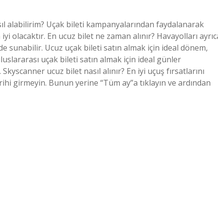
asıl alabilirim? Uçak bileti kampanyalarından faydalanarak
yi olacaktır. En ucuz bilet ne zaman alınır? Havayolları ayrıc
 de sunabilir. Ucuz uçak bileti satın almak için ideal dönem,
luslararası uçak bileti satın almak için ideal günler
yscanner ucuz bilet nasıl alınır? En iyi uçuş fırsatlarını
arihi girmeyin. Bunun yerine “Tüm ay”a tıklayın ve ardından