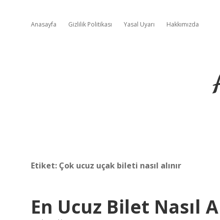
Anasayfa
Gizlilik Politikası
Yasal Uyarı
Hakkımızda
Etiket:
Çok ucuz uçak bileti nasıl alınır
En Ucuz Bilet Nasıl A