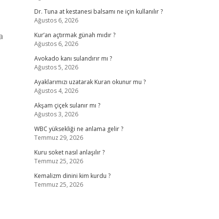
Dr. Tuna at kestanesi balsamı ne için kullanılır ?
Ağustos 6, 2026
a
Kur’an açtırmak günah mıdır ?
Ağustos 6, 2026
Avokado kanı sulandırır mı ?
Ağustos 5, 2026
Ayaklarımızı uzatarak Kuran okunur mu ?
Ağustos 4, 2026
Akşam çiçek sulanır mı ?
Ağustos 3, 2026
WBC yüksekliği ne anlama gelir ?
Temmuz 29, 2026
Kuru soket nasıl anlaşılır ?
Temmuz 25, 2026
Kemalizm dinini kim kurdu ?
Temmuz 25, 2026