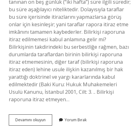
tanınan on beş günlük (“iki hafta”) süre ilgili süredir;
bu süre aşağılayıcı niteliktedir. Dolayısıyla taraflar
bu süre içerisinde itirazlarını yapmazlarsa görüş
onlar için kesinleşir; yani taraflar rapora itiraz etme
imkânını tamamen kaybederler. Bilirkişi raporuna
itiraz edilmemesi kabul anlamına gelir mi?
Bilirkişinin takdirindeki bu serbestliğe rağmen, bazı
durumlarda taraflardan birinin bilirkişi raporuna
itiraz etmemesinin, diğer taraf (bilirkişi raporuna
itiraz eden) lehine usule ilişkin kazanılmış bir hak
yarattığı doktrinel ve yargı kararlarında kabul
edilmektedir (Baki Kuru: Hukuk Muhakemeleri
Usulü Kanunu, İstanbul 2001, Cilt: 3. .. Bilirkişi
raporuna itiraz etmeyen…
Bilirkişi
Devamını okuyun
Yorum Bırak
Raporuna
Itiraz
Etmemek