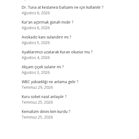
Dr. Tuna at kestanesi balsamı ne için kullanılır ?
Ağustos 6, 2026
Kur’an açtırmak günah mıdır ?
Ağustos 6, 2026
i
Avokado kanı sulandırır mı ?
Ağustos 5, 2026
Ayaklarımızı uzatarak Kuran okunur mu ?
Ağustos 4, 2026
Akşam çiçek sulanır mı ?
Ağustos 3, 2026
WBC yüksekliği ne anlama gelir ?
Temmuz 29, 2026
Kuru soket nasıl anlaşılır ?
Temmuz 25, 2026
Kemalizm dinini kim kurdu ?
Temmuz 25, 2026