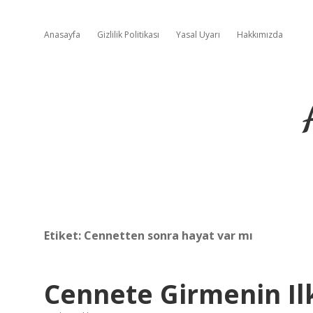
Anasayfa
Gizlilik Politikası
Yasal Uyarı
Hakkımızda
Etiket:
Cennetten sonra hayat var mı
Cennete Girmenin Ilk