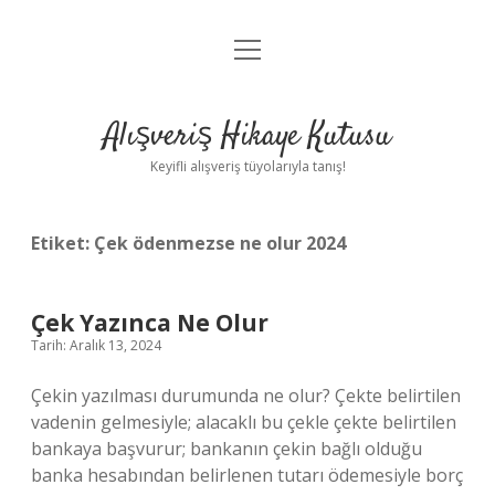
menüyü
Anasayfa
aç
Gizlilik Politikası
Alışveriş Hikaye Kutusu
Yasal Uyarı
Keyifli alışveriş tüyolarıyla tanış!
Hakkımızda
Etiket:
Çek ödenmezse ne olur 2024
Çek Yazınca Ne Olur
Tarih: Aralık 13, 2024
Çekin yazılması durumunda ne olur? Çekte belirtilen
vadenin gelmesiyle; alacaklı bu çekle çekte belirtilen
bankaya başvurur; bankanın çekin bağlı olduğu
banka hesabından belirlenen tutarı ödemesiyle borç