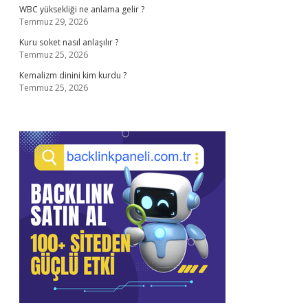
WBC yüksekliği ne anlama gelir ?
Temmuz 29, 2026
Kuru soket nasıl anlaşılır ?
Temmuz 25, 2026
Kemalizm dinini kim kurdu ?
Temmuz 25, 2026