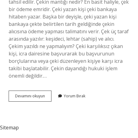
tahsil edilir. Çekin mantığı nedir? En basit haliyle, çek
bir ödeme emridir. Çeki yazan kişi çeki bankaya
hitaben yazar. Başka bir deyişle, çeki yazan kişi
bankaya çekte belirtilen tarih geldiğinde çekin
alıcısına ödeme yapması talimatını verir. Çek üç taraf
arasında yazılır: keşideci, lehtar (sahip) ve alıcı.
Çekim yazıldı ne yapmalıyım? Çeki karşılıksız çıkan
kişi, icra dairesine başvurarak bu başvurunun
borçlularına veya çeki düzenleyen kişiye karşı icra
takibi başlatabilir. Çekin dayandığı hukuki işlem
önemli değildir.…
Çek
Devamını okuyun
Yorum Bırak
Yazınca
Ne
Olur
Sitemap