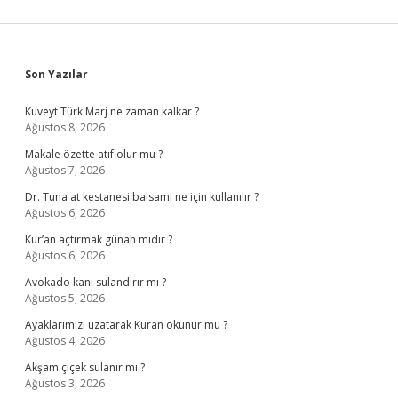
Sidebar
Son Yazılar
Kuveyt Türk Marj ne zaman kalkar ?
Ağustos 8, 2026
Makale özette atıf olur mu ?
Ağustos 7, 2026
Dr. Tuna at kestanesi balsamı ne için kullanılır ?
Ağustos 6, 2026
Kur’an açtırmak günah mıdır ?
Ağustos 6, 2026
Avokado kanı sulandırır mı ?
Ağustos 5, 2026
Ayaklarımızı uzatarak Kuran okunur mu ?
Ağustos 4, 2026
Akşam çiçek sulanır mı ?
Ağustos 3, 2026