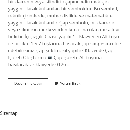
bir dairenin veya silindirin çapını belirtmek için
yaygın olarak kullanılan bir semboldür. Bu sembol,
teknik çizimlerde, mühendislikte ve matematikte
yaygın olarak kullanılır. Çap sembolü, bir dairenin
veya silindirin merkezinden kenarına olan mesafeyi
belirtir. İçi çizgili 0 nasıl yapılır? – Klavyeden Alt tuşu
ile birlikte 1 5 7 tuşlarına basarak çap simgesini elde
edebilirsiniz. Çap şekli nasıl yapılır? Klavyede Çap
İşareti Oluşturma
Çap işareti, Alt tuşuna
basılarak ve klavyede 0126…
Ø
Devamını okuyun
Yorum Bırak
Nasıl
Sitemap