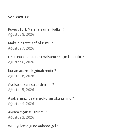
Sidebar
Son Yazılar
Kuveyt Türk Marj ne zaman kalkar ?
Ağustos 8, 2026
Makale özette atıf olur mu ?
Ağustos 7, 2026
Dr. Tuna at kestanesi balsamı ne için kullanılır ?
Ağustos 6, 2026
Kur’an açtırmak günah mıdır ?
Ağustos 6, 2026
Avokado kanı sulandırır mı ?
Ağustos 5, 2026
Ayaklarımızı uzatarak Kuran okunur mu ?
Ağustos 4, 2026
Akşam çiçek sulanır mı ?
Ağustos 3, 2026
WBC yüksekliği ne anlama gelir ?