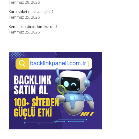
Temmuz 29, 2026
Kuru soket nasıl anlaşılır ?
Temmuz 25, 2026
Kemalizm dinini kim kurdu ?
Temmuz 25, 2026