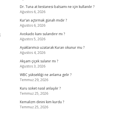
Dr. Tuna at kestanesi balsamı ne için kullanılır ?
Ağustos 6, 2026
Kur’an açtırmak günah mıdır ?
Ağustos 6, 2026
k
Avokado kanı sulandırır mı ?
Ağustos 5, 2026
Ayaklarımızı uzatarak Kuran okunur mu ?
Ağustos 4, 2026
Akşam çiçek sulanır mı ?
Ağustos 3, 2026
WBC yüksekliği ne anlama gelir ?
Temmuz 29, 2026
Kuru soket nasıl anlaşılır ?
Temmuz 25, 2026
Kemalizm dinini kim kurdu ?
Temmuz 25, 2026