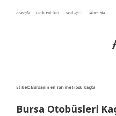
Anasayfa
Gizlilik Politikası
Yasal Uyarı
Hakkımızda
Etiket:
Bursanın en son metrosu kaçta
Bursa Otobüsleri Ka