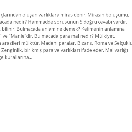
orçlarından oluşan varlıklara miras denir. Mirasın bölüşümü,
lmacada nedir? Hammadde sorusunun 5 doğru cevabı vardır.
bilinir. Bulmacada anlam ne demek? Kelimenin anlamına
inn” ve “Manie”dir. Bulmacada para mal nedir? Mülkiyet,
m arazileri mülktür. Madeni paralar, Bizans, Roma ve Selçukl
enginlik, birikmiş para ve varlıkları ifade eder. Mal varlığı
kçe kurallarına…