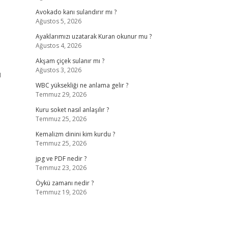
Avokado kanı sulandırır mı ?
Ağustos 5, 2026
Ayaklarımızı uzatarak Kuran okunur mu ?
Ağustos 4, 2026
Akşam çiçek sulanır mı ?
Ağustos 3, 2026
u
WBC yüksekliği ne anlama gelir ?
Temmuz 29, 2026
Kuru soket nasıl anlaşılır ?
Temmuz 25, 2026
Kemalizm dinini kim kurdu ?
Temmuz 25, 2026
jpg ve PDF nedir ?
Temmuz 23, 2026
Öykü zamanı nedir ?
Temmuz 19, 2026