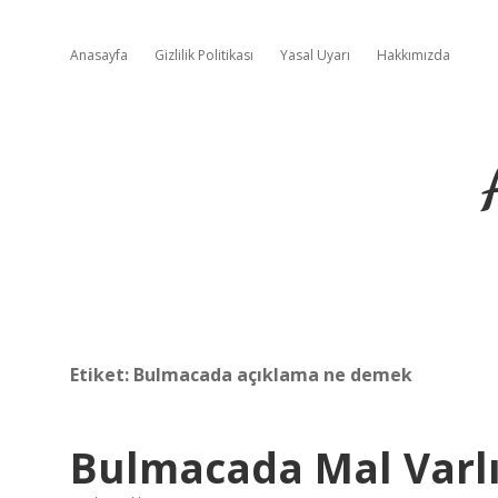
Anasayfa
Gizlilik Politikası
Yasal Uyarı
Hakkımızda
Etiket:
Bulmacada açıklama ne demek
Bulmacada Mal Varl