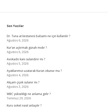
Sidebar
Son Yazılar
Dr. Tuna at kestanesi balsamı ne için kullanılır ?
Ağustos 6, 2026
Kur’an açtırmak günah mıdır ?
Ağustos 6, 2026
Avokado kanı sulandırır mı ?
Ağustos 5, 2026
Ayaklarımızı uzatarak Kuran okunur mu ?
Ağustos 4, 2026
Akşam çiçek sulanır mı ?
Ağustos 3, 2026
WBC yüksekliği ne anlama gelir ?
Temmuz 29, 2026
Kuru soket nasıl anlaşılır ?