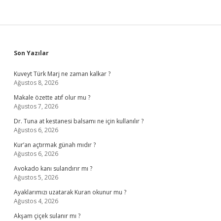
Sidebar
Son Yazılar
Kuveyt Türk Marj ne zaman kalkar ?
Ağustos 8, 2026
Makale özette atıf olur mu ?
Ağustos 7, 2026
Dr. Tuna at kestanesi balsamı ne için kullanılır ?
Ağustos 6, 2026
Kur’an açtırmak günah mıdır ?
Ağustos 6, 2026
Avokado kanı sulandırır mı ?
Ağustos 5, 2026
Ayaklarımızı uzatarak Kuran okunur mu ?
Ağustos 4, 2026
Akşam çiçek sulanır mı ?