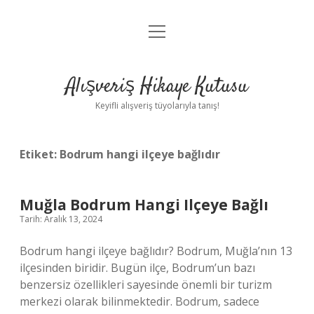
menüyü
Anasayfa
aç
Gizlilik Politikası
Alışveriş Hikaye Kutusu
Yasal Uyarı
Keyifli alışveriş tüyolarıyla tanış!
Hakkımızda
Etiket:
Bodrum hangi ilçeye bağlıdır
Muğla Bodrum Hangi Ilçeye Bağlı
Tarih: Aralık 13, 2024
Bodrum hangi ilçeye bağlıdır? Bodrum, Muğla’nın 13
ilçesinden biridir. Bugün ilçe, Bodrum’un bazı
benzersiz özellikleri sayesinde önemli bir turizm
merkezi olarak bilinmektedir. Bodrum, sadece