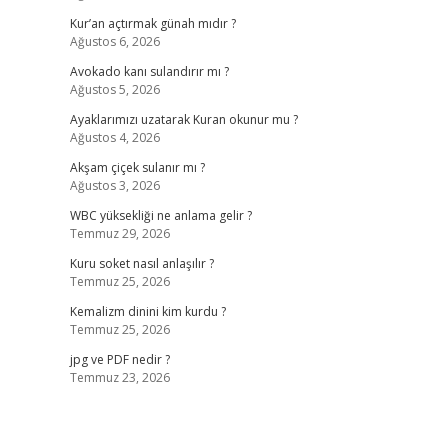
Kur’an açtırmak günah mıdır ?
Ağustos 6, 2026
Avokado kanı sulandırır mı ?
Ağustos 5, 2026
Ayaklarımızı uzatarak Kuran okunur mu ?
Ağustos 4, 2026
Akşam çiçek sulanır mı ?
Ağustos 3, 2026
WBC yüksekliği ne anlama gelir ?
Temmuz 29, 2026
Kuru soket nasıl anlaşılır ?
Temmuz 25, 2026
Kemalizm dinini kim kurdu ?
Temmuz 25, 2026
jpg ve PDF nedir ?
Temmuz 23, 2026