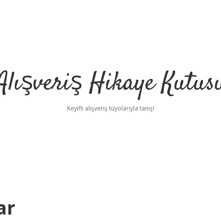
Alışveriş Hikaye Kutus
Keyifli alışveriş tüyolarıyla tanış!
ar