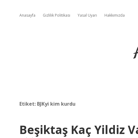
Anasayfa
Gizlilik Politikası
Yasal Uyarı
Hakkımızda
Etiket:
BJKyi kim kurdu
Beşiktaş Kaç Yildiz V